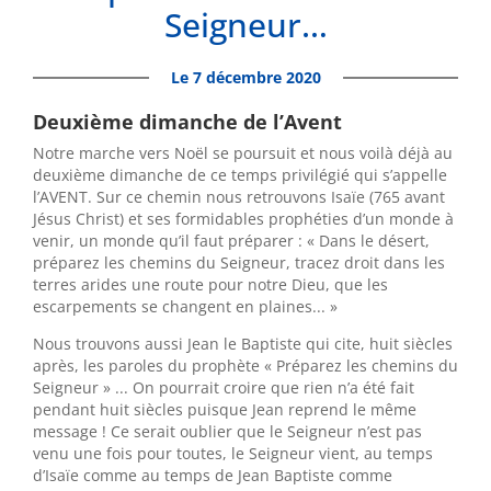
Seigneur…
Le 7 décembre 2020
Deuxième dimanche de l’Avent
Notre marche vers Noël se poursuit et nous voilà déjà au
deuxième dimanche de ce temps privilégié qui s’appelle
l’AVENT. Sur ce chemin nous retrouvons Isaïe (765 avant
Jésus Christ) et ses formidables prophéties d’un monde à
venir, un monde qu’il faut préparer : « Dans le désert,
préparez les chemins du Seigneur, tracez droit dans les
terres arides une route pour notre Dieu, que les
escarpements se changent en plaines... »
Nous trouvons aussi Jean le Baptiste qui cite, huit siècles
après, les paroles du prophète « Préparez les chemins du
Seigneur » ... On pourrait croire que rien n’a été fait
pendant huit siècles puisque Jean reprend le même
message ! Ce serait oublier que le Seigneur n’est pas
venu une fois pour toutes, le Seigneur vient, au temps
d’Isaïe comme au temps de Jean Baptiste comme