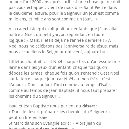
aujourd’hui 2000 ans après : « Il est une chose qui ne doit
pas vous échapper, vient de nous dire Saint Pierre dans
la deuxième lecture, pour le Seigneur un jour est comme
mille ans, et mille ans sont comme un jour... »
A la catéchiste qui expliquait aux enfants que Jésus allait
naître à Noël, un petit garçon répondait, en toute
logique : « Mais, il était déjà né l’année dernière ! » A
Noël nous ne célébrons pas l’anniversaire de Jésus, mais
nous accueillons le Seigneur qui vient, aujourd’hui.
Littleton chantait, c’est Noël chaque fois qu’on essuie une
larme dans les yeux d’un enfant, chaque fois qu’on
dépose les armes, chaque fois qu’on s’entend : C’est Noel
sur la terre chaque jour, car Noël au mon frère, c’est
l’Amour » Donc, aujourd’hui comme au temps d’Isaïe,
comme au temps de Jean Baptiste, il nous faut préparer
les chemins du Seigneur ..
Isaïe et Jean Baptiste nous parlent du
désert
:
« Dans le désert préparez les chemins du Seigneur »
peut-on lire en Isaïe.
St Marc dans son Evangile écrit : « Alors Jean qui
baptisait, parut
dans le désert
.. »