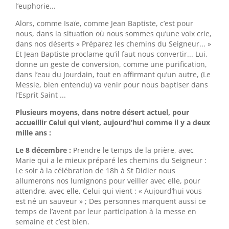
l’euphorie...
Alors, comme Isaïe, comme Jean Baptiste, c’est pour
nous, dans la situation où nous sommes qu’une voix crie,
dans nos déserts « Préparez les chemins du Seigneur... »
Et Jean Baptiste proclame qu’il faut nous convertir... Lui,
donne un geste de conversion, comme une purification,
dans l’eau du Jourdain, tout en affirmant qu’un autre, (Le
Messie, bien entendu) va venir pour nous baptiser dans
l’Esprit Saint ...
Plusieurs moyens, dans notre désert actuel, pour
accueillir Celui qui vient, aujourd’hui comme il y a deux
mille ans :
Le 8 décembre :
Prendre le temps de la prière, avec
Marie qui a le mieux préparé les chemins du Seigneur :
Le soir à la célébration de 18h à St Didier nous
allumerons nos lumignons pour veiller avec elle, pour
attendre, avec elle, Celui qui vient : « Aujourd’hui vous
est né un sauveur » ; Des personnes marquent aussi ce
temps de l’avent par leur participation à la messe en
semaine et c’est bien.