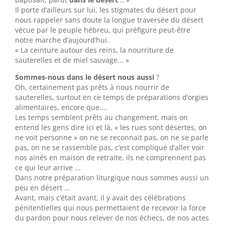
Il porte d’ailleurs sur lui, les stigmates du désert pour
nous rappeler sans doute la longue traversée du désert
vécue par le peuple hébreu, qui préfigure peut-être
notre marche d’aujourd’hui.
« La ceinture autour des reins, la nourriture de
sauterelles et de miel sauvage... »
Sommes-nous dans le désert nous aussi
?
Oh, certainement pas prêts à nous nourrir de
sauterelles, surtout en ce temps de préparations d’orgies
alimentaires, encore que....
Les temps semblent prêts au changement, mais on
entend les gens dire ici et là, « les rues sont désertes, on
ne voit personne » on ne se reconnait pas, on ne se parle
pas, on ne se rassemble pas, c’est compliqué d’aller voir
nos ainés en maison de retraite, ils ne comprennent pas
ce qui leur arrive ...
Dans notre préparation liturgique nous sommes aussi un
peu en désert ...
Avant, mais c’était avant, il y avait des célébrations
pénitentielles qui nous permettaient de recevoir la force
du pardon pour nous relever de nos échecs, de nos actes