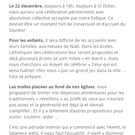
Le 22 décembre,
toujours à 18h, toujours à St Didier,
nous aurons une célébration pénitentielle avec
absolution collective acceptée par notre Evêque. Ce
devrait être un moment fort de conversion et d’accueil du
Sauveur.
Pour les enfants,
il sera difficile de les accueillir avec
leurs familles, aux messes de Noël. Dans les écoles
catholiques des célébrations leur seront proposées et
déjà plusieurs écoles se sont mises « en Avent », mais
nous cherchons un moyen de célébrer « Celui qui est
venu habiter chez nous » par un grand jeu dans la ville ...
Cela se prépare.
Les malles placées au fond de nos églises
, nous
proposent de limiter nos dépenses alimentaires pour les
traditionnels « réveillons » au profit de ceux qui n’auront
pas assez et la générosité est déjà là et devrait
s’amplifier...Et il y a tellement d’autres propositions pour
visiter, soutenir, aider ...
C’est une période intense qui a commencé avec l’Avent, le
Seigneur vient, il nous faut l’accueillir, il vient « illuminer