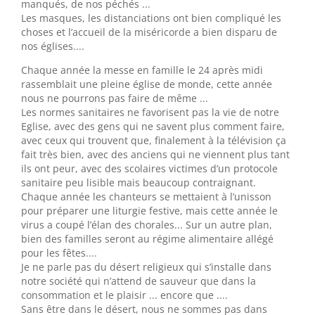
manqués, de nos péchés ...
Les masques, les distanciations ont bien compliqué les
choses et l’accueil de la miséricorde a bien disparu de
nos églises....
Chaque année la messe en famille le 24 après midi
rassemblait une pleine église de monde, cette année
nous ne pourrons pas faire de même ...
Les normes sanitaires ne favorisent pas la vie de notre
Eglise, avec des gens qui ne savent plus comment faire,
avec ceux qui trouvent que, finalement à la télévision ça
fait très bien, avec des anciens qui ne viennent plus tant
ils ont peur, avec des scolaires victimes d’un protocole
sanitaire peu lisible mais beaucoup contraignant.
Chaque année les chanteurs se mettaient à l’unisson
pour préparer une liturgie festive, mais cette année le
virus a coupé l’élan des chorales... Sur un autre plan,
bien des familles seront au régime alimentaire allégé
pour les fêtes....
Je ne parle pas du désert religieux qui s’installe dans
notre société qui n’attend de sauveur que dans la
consommation et le plaisir ... encore que ....
Sans être dans le désert, nous ne sommes pas dans