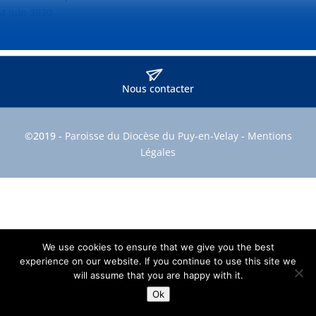
4 juin 2020
Nous contacter
©2019 -
Paroisse du Diocèse du Puy-en-Velay
-
Mentions
Légales
We use cookies to ensure that we give you the best
experience on our website. If you continue to use this site we
will assume that you are happy with it.
Ok