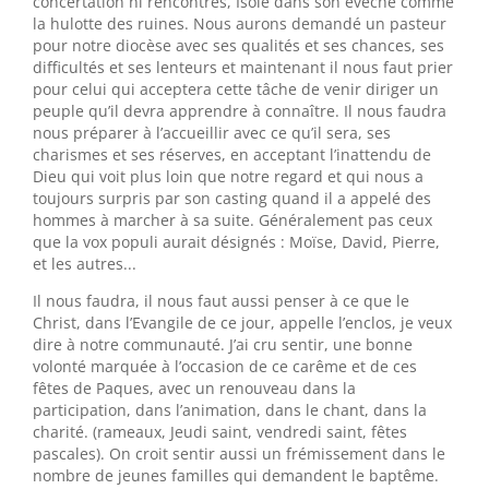
concertation ni rencontres, Isolé dans son évêché comme
la hulotte des ruines. Nous aurons demandé un pasteur
pour notre diocèse avec ses qualités et ses chances, ses
difficultés et ses lenteurs et maintenant il nous faut prier
pour celui qui acceptera cette tâche de venir diriger un
peuple qu’il devra apprendre à connaître. Il nous faudra
nous préparer à l’accueillir avec ce qu’il sera, ses
charismes et ses réserves, en acceptant l’inattendu de
Dieu qui voit plus loin que notre regard et qui nous a
toujours surpris par son casting quand il a appelé des
hommes à marcher à sa suite. Généralement pas ceux
que la vox populi aurait désignés : Moïse, David, Pierre,
et les autres...
Il nous faudra, il nous faut aussi penser à ce que le
Christ, dans l’Evangile de ce jour, appelle l’enclos, je veux
dire à notre communauté. J’ai cru sentir, une bonne
volonté marquée à l’occasion de ce carême et de ces
fêtes de Paques, avec un renouveau dans la
participation, dans l’animation, dans le chant, dans la
charité. (rameaux, Jeudi saint, vendredi saint, fêtes
pascales). On croit sentir aussi un frémissement dans le
nombre de jeunes familles qui demandent le baptême.