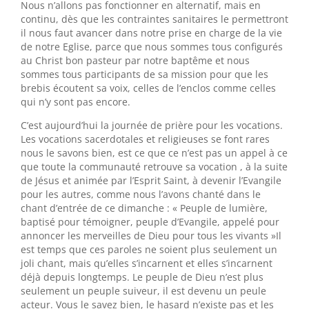
Nous n’allons pas fonctionner en alternatif, mais en
continu, dès que les contraintes sanitaires le permettront
il nous faut avancer dans notre prise en charge de la vie
de notre Eglise, parce que nous sommes tous configurés
au Christ bon pasteur par notre baptême et nous
sommes tous participants de sa mission pour que les
brebis écoutent sa voix, celles de l’enclos comme celles
qui n’y sont pas encore.
C’est aujourd’hui la journée de prière pour les vocations.
Les vocations sacerdotales et religieuses se font rares
nous le savons bien, est ce que ce n’est pas un appel à ce
que toute la communauté retrouve sa vocation , à la suite
de Jésus et animée par l’Esprit Saint, à devenir l’Evangile
pour les autres, comme nous l’avons chanté dans le
chant d’entrée de ce dimanche : « Peuple de lumière,
baptisé pour témoigner, peuple d’Evangile, appelé pour
annoncer les merveilles de Dieu pour tous les vivants »Il
est temps que ces paroles ne soient plus seulement un
joli chant, mais qu’elles s’incarnent et elles s’incarnent
déjà depuis longtemps. Le peuple de Dieu n’est plus
seulement un peuple suiveur, il est devenu un peule
acteur. Vous le savez bien, le hasard n’existe pas et les