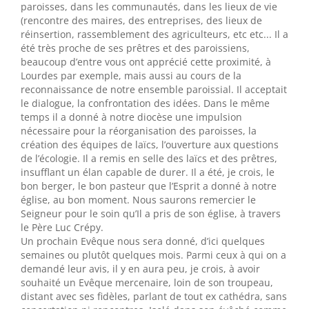
paroisses, dans les communautés, dans les lieux de vie
(rencontre des maires, des entreprises, des lieux de
réinsertion, rassemblement des agriculteurs, etc etc... Il a
été très proche de ses prêtres et des paroissiens,
beaucoup d’entre vous ont apprécié cette proximité, à
Lourdes par exemple, mais aussi au cours de la
reconnaissance de notre ensemble paroissial. Il acceptait
le dialogue, la confrontation des idées. Dans le même
temps il a donné à notre diocèse une impulsion
nécessaire pour la réorganisation des paroisses, la
création des équipes de laïcs, l’ouverture aux questions
de l’écologie. Il a remis en selle des laïcs et des prêtres,
insufflant un élan capable de durer. Il a été, je crois, le
bon berger, le bon pasteur que l’Esprit a donné à notre
église, au bon moment. Nous saurons remercier le
Seigneur pour le soin qu’Il a pris de son église, à travers
le Père Luc Crépy.
Un prochain Evêque nous sera donné, d’ici quelques
semaines ou plutôt quelques mois. Parmi ceux à qui on a
demandé leur avis, il y en aura peu, je crois, à avoir
souhaité un Evêque mercenaire, loin de son troupeau,
distant avec ses fidèles, parlant de tout ex cathédra, sans