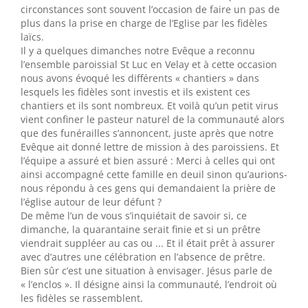
circonstances sont souvent l’occasion de faire un pas de
plus dans la prise en charge de l’Eglise par les fidèles
laïcs.
Il y a quelques dimanches notre Evêque a reconnu
l’ensemble paroissial St Luc en Velay et à cette occasion
nous avons évoqué les différents « chantiers » dans
lesquels les fidèles sont investis et ils existent ces
chantiers et ils sont nombreux. Et voilà qu’un petit virus
vient confiner le pasteur naturel de la communauté alors
que des funérailles s’annoncent, juste après que notre
Evêque ait donné lettre de mission à des paroissiens. Et
l’équipe a assuré et bien assuré : Merci à celles qui ont
ainsi accompagné cette famille en deuil sinon qu’aurions-
nous répondu à ces gens qui demandaient la prière de
l’église autour de leur défunt ?
De même l’un de vous s’inquiétait de savoir si, ce
dimanche, la quarantaine serait finie et si un prêtre
viendrait suppléer au cas ou ... Et il était prêt à assurer
avec d’autres une célébration en l’absence de prêtre.
Bien sûr c’est une situation à envisager. Jésus parle de
« l’enclos ». Il désigne ainsi la communauté, l’endroit où
les fidèles se rassemblent.