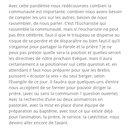
Avec cette pandémie nous redécouvrons combien la
communauté est importante, combien nous avons besoin
de compter les uns sur les autres, besoin de nous
rassembler, de nous parler. C’est l’Eucharistie qui
rassemble la communauté, mais si l’eucharistie ne peut
pas être célébrée, faut-il que le troupeau se disperse au
risque de se perdre et de disparaître ou bien faut-il qu’il
s’organise pour partager la Parole et la prière ? Je ne
peux pas prévoir quelle sera la position et quelles seront
les directives de notre prochain Evêque, mais il aura
certainement à se positionner sur cette question et, en
attendant il faut nous préparer pour que les Brebis
puissent « écouter la voix » du seul berger, selon
l’Evangile de ce jour. Il faudra que quelques-uns d’entre
nous acceptent de se former pour pouvoir diriger la
prière, (avec ou sans la communion ? question ouverte).
Avec la recherche d’une ou deux animatrices en
pastorale, avec la mise en place d’une équipe de
préparation au baptême, avec tout ce qui existe déjà
pour l’animation, la prière, le service, la catéchèse, nous
devons aller encore de l’avant.