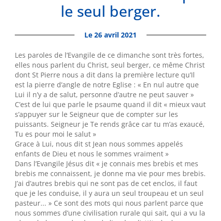
le seul berger.
Le 26 avril 2021
Les paroles de l’Evangile de ce dimanche sont très fortes,
elles nous parlent du Christ, seul berger, ce même Christ
dont St Pierre nous a dit dans la première lecture qu’Il
est la pierre d’angle de notre Eglise : « En nul autre que
Lui il n’y a de salut, personne d’autre ne peut sauver »
C’est de lui que parle le psaume quand il dit « mieux vaut
s’appuyer sur le Seigneur que de compter sur les
puissants. Seigneur je Te rends grâce car tu m’as exaucé,
Tu es pour moi le salut »
Grace à Lui, nous dit st Jean nous sommes appelés
enfants de Dieu et nous le sommes vraiment »
Dans l’Evangile Jésus dit « je connais mes brebis et mes
brebis me connaissent, je donne ma vie pour mes brebis.
J’ai d’autres brebis qui ne sont pas de cet enclos, il faut
que je les conduise, il y aura un seul troupeau et un seul
pasteur... » Ce sont des mots qui nous parlent parce que
nous sommes d’une civilisation rurale qui sait, qui a vu la